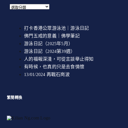
打卡香港公眾游泳池｜游泳日記
佛門五戒的意義｜佛學筆記
游泳日記（2025年5月）
游泳日記（2024第39週）
人的福報深淺，可從言談舉止得知
有時候，也真的只是去食情懷
13/01/2024 再戰石崗波
繁簡轉換