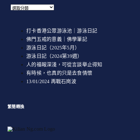
打卡香港公眾游泳池｜游泳日記
佛門五戒的意義｜佛學筆記
游泳日記（2025年5月）
游泳日記（2024第39週）
人的福報深淺，可從言談舉止得知
有時候，也真的只是去食情懷
13/01/2024 再戰石崗波
繁簡轉換