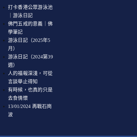
打卡香港公眾游泳池
｜游泳日記
佛門五戒的意義｜佛
學筆記
游泳日記（2025年5
月）
游泳日記（2024第39
週）
人的福報深淺，可從
言談舉止得知
有時候，也真的只是
去食情懷
13/01/2024 再戰石崗
波