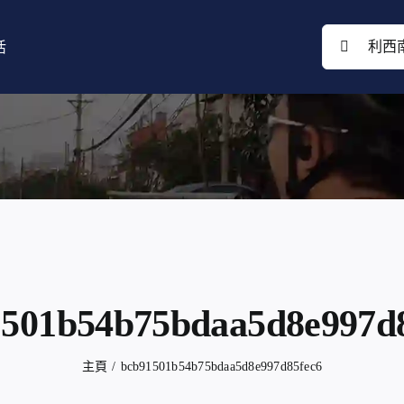
搜
活
索
結
果：
501b54b75bdaa5d8e997d
主頁
bcb91501b54b75bdaa5d8e997d85fec6