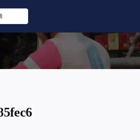
85fec6