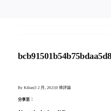
bcb91501b54b75bdaa5d8
By
Kilian
|
3 2 月, 2021
|
0 條評論
分享至：