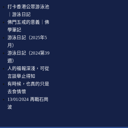
打卡香港公眾游泳池
｜游泳日記
佛門五戒的意義｜佛
學筆記
游泳日記（2025年5
月）
游泳日記（2024第39
週）
人的福報深淺，可從
言談舉止得知
有時候，也真的只是
去食情懷
13/01/2024 再戰石崗
波