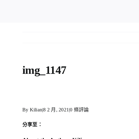
img_1147
By
Kilian
|
8 2 月, 2021
|
0 條評論
分享至：