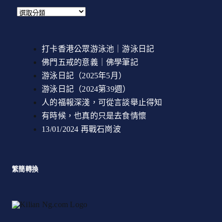
打卡香港公眾游泳池｜游泳日記
佛門五戒的意義｜佛學筆記
游泳日記（2025年5月）
游泳日記（2024第39週）
人的福報深淺，可從言談舉止得知
有時候，也真的只是去食情懷
13/01/2024 再戰石崗波
繁簡轉換