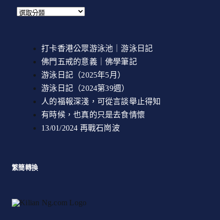
打卡香港公眾游泳池｜游泳日記
佛門五戒的意義｜佛學筆記
游泳日記（2025年5月）
游泳日記（2024第39週）
人的福報深淺，可從言談舉止得知
有時候，也真的只是去食情懷
13/01/2024 再戰石崗波
繁簡轉換