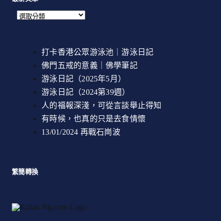
打卡香港公眾游泳池｜游泳日記
佛門五戒的意義｜佛學筆記
游泳日記（2025年5月）
游泳日記（2024第39週）
人的福報深淺，可從言談舉止得知
有時候，也真的只是去食情懷
13/01/2024 再戰石崗波
繁簡轉換