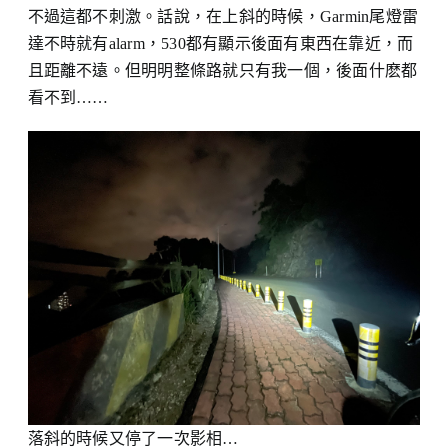
不過這都不刺激。話說，在上斜的時候，Garmin尾燈雷
達不時就有alarm，530都有顯示後面有東西在靠近，而
且距離不遠。但明明整條路就只有我一個，後面什麽都
看不到……
落斜的時候又停了一次影相…