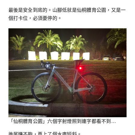
最後是安全到底的。山腳低就是仙桐體育公園，又是一
個打卡位，必須要停的。
「仙桐體育公園」六個字射燈照到連字都看不到…
後尾嫌不夠，再上了個水庫短斜。