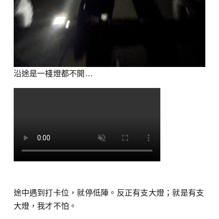
沿途是一棧燈都不開…
途中遇到打卡位，就停低陣。反正有支大燈；就是有支
大燈，我才不怕。