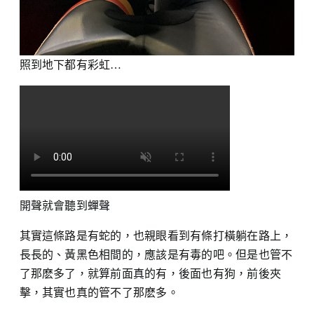
照到地下都有彩虹…
開聲就會聽到蟬聲
其實這條路是有蛇的，也親眼看到有條打橫躺在路上，
長長的、黃黑色相間的，應該是有毒的吧。但是也管不
了那麽多了，就算前面真的有，後面也有狗，前後夾
擊，其實也真的管不了那麽多。