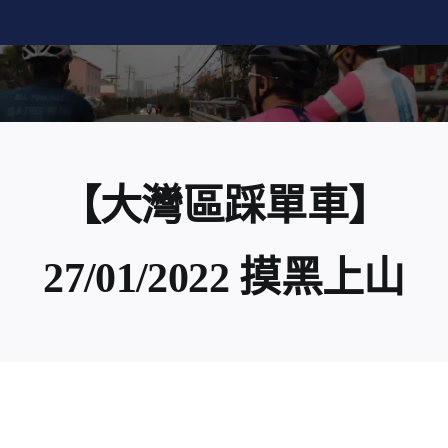
Skip
to
content
【大灣區踩單車】
27/01/2022 摸黑上山