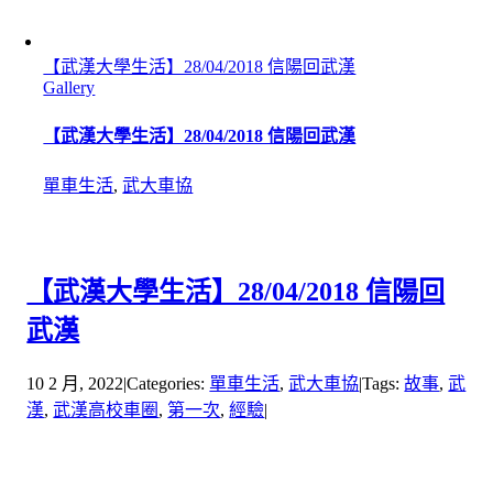
【武漢大學生活】28/04/2018 信陽回武漢
Gallery
【武漢大學生活】28/04/2018 信陽回武漢
單車生活
,
武大車協
【武漢大學生活】28/04/2018 信陽回
武漢
10 2 月, 2022
|
Categories:
單車生活
,
武大車協
|
Tags:
故事
,
武
漢
,
武漢高校車圈
,
第一次
,
經驗
|