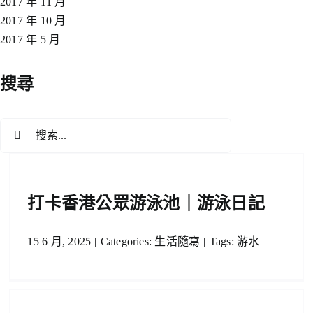
2017 年 11 月
2017 年 10 月
2017 年 5 月
搜尋
搜
索
結
果：
打卡香港公眾游泳池｜游泳日記
15 6 月, 2025
|
Categories:
生活隨寫
|
Tags:
游水