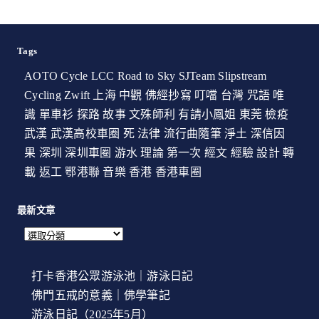
Tags
AOTO Cycle
LCC
Road to Sky
SJTeam
Slipstream
Cycling
Zwift
上海
中觀
佛經抄寫
叮噹
台灣
咒語
唯
識
單車衫
探路
故事
文殊師利
有請小鳳姐
東莞
檢疫
武漢
武漢高校車圈
死
法律
流行曲隨筆
淨土
深信因
果
深圳
深圳車圈
游水
理論
第一次
經文
經驗
設計
轉
載
返工
鄂港聯
音樂
香港
香港車圈
最新文章
打卡香港公眾游泳池｜游泳日記
佛門五戒的意義｜佛學筆記
游泳日記（2025年5月）