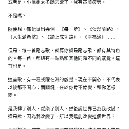
或者是，小鳳姐太多勵志歌了，我有審美疲勞。
不是嗎？
隨便想，都能舉出幾個：《每一步》、《漫漫前路》、
《人生滿希望》、《踏上成功路》、《幸福途》……
但是，每一首勵志歌，就算你說是勵志歌，都有其特色
的。每一首，都總有一點點和其他同類不同的感覺。這
首也是。
這首歌，有一種或躍在淵的感覺。現在不開心，不代表
以後都不開心；而關鍵，在於你肯不肯變，和你怎樣
變。
是我轉了別人，感染了別人，然後說世界已為我改變？
還是說，因為我改變了，所以我纔能改變這個世界？