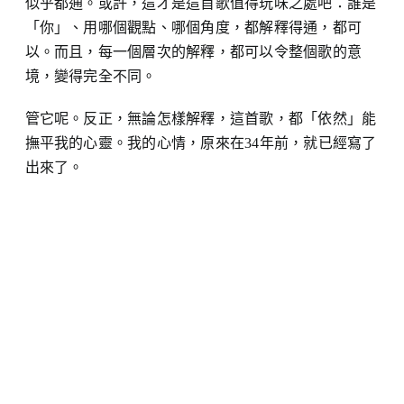
似乎都通。或許，這才是這首歌值得玩味之處吧：誰是
「你」、用哪個觀點、哪個角度，都解釋得通，都可
以。而且，每一個層次的解釋，都可以令整個歌的意
境，變得完全不同。
管它呢。反正，無論怎樣解釋，這首歌，都「依然」能
撫平我的心靈。我的心情，原來在34年前，就已經寫了
出來了。