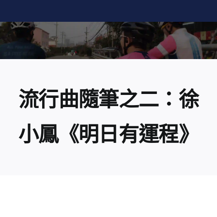
Skip
to
content
流行曲隨筆之二：徐
小鳳《明日有運程》