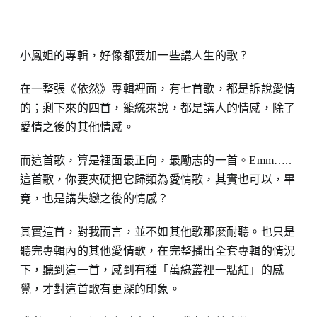
小鳳姐的專輯，好像都要加一些講人生的歌？
在一整張《依然》專輯裡面，有七首歌，都是訴說愛情
的；剩下來的四首，籠統來說，都是講人的情感，除了
愛情之後的其他情感。
而這首歌，算是裡面最正向，最勵志的一首。Emm…..
這首歌，你要夾硬把它歸類為愛情歌，其實也可以，畢
竟，也是講失戀之後的情感？
其實這首，對我而言，並不如其他歌那麽耐聽。也只是
聽完專輯內的其他愛情歌，在完整播出全套專輯的情況
下，聽到這一首，感到有種「萬綠叢裡一點紅」的感
覺，才對這首歌有更深的印象。