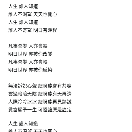
人生 誰人知道
誰人不渴望 天天也開心
人生 誰人知道
誰人不寄望 明日有運程
凡事會變 人亦會轉
明日世界 亦被你改變
凡事會變 人亦會轉
明日世界 亦被你感染
無法訴說心聲 總盼能會有共鳴
雲過暗暗天陰 總盼能有天再清
人際冷冷冰冰 總盼能再見熱誠
貧富賜予一生 可怪誰原是註定
人生 誰人知道
誰人不渴望 天天也開心