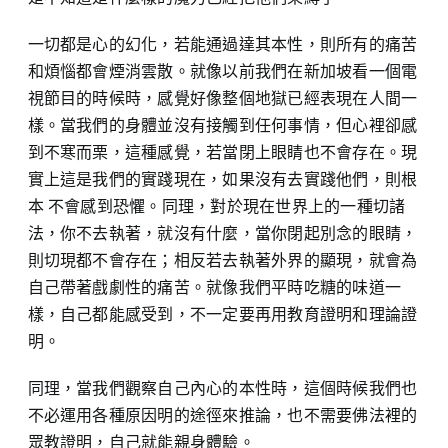
一切都是心的幻化，若能通過達其本性，則所有的痛苦
和煩惱都會煙消雲散。就像以前我們在新加坡看一個電
視節目的時候時，感覺好像整個地獄已經表現在人間一
樣。當我們的身體並沒有接觸到任何事情，但心裡卻感
到不寒而栗，這種感覺，若當閉上眼睛也不會存在。現
實上這是我們的實踐現在，如果沒有去實踐他們，則根
本 不會感到恐懼。同理，對於現在世界上的一種切諸
法，你不去執著，就沒有什麼，當你閉起別念的眼睛，
則切現都不會存在；相反若去執著外界的顯現，就會為
自己帶著戲劇性的痛苦。就像我們平時吃糖的味道一
樣，自己都能感受到，不一定要再用教育證明和理論證
明。
同理，當我們觀察自己內心的本性時，這個時候我們也
不必運用各種原因明的途徑來推論，也不需要佛法裡的
眾教證明，自己就能親身體驗。