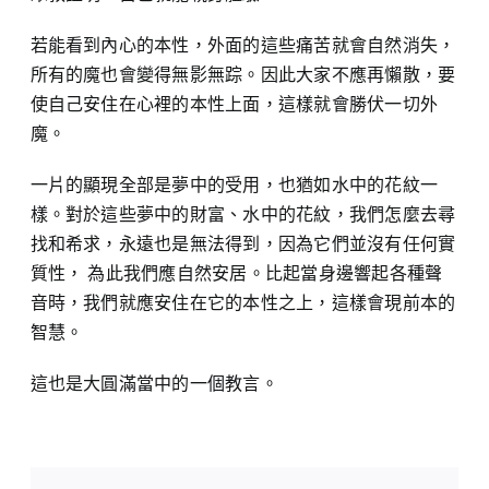
若能看到內心的本性，外面的這些痛苦就會自然消失，
所有的魔也會變得無影無踪。因此大家不應再懶散，要
使自己安住在心裡的本性上面，這樣就會勝伏一切外
魔。
一片的顯現全部是夢中的受用，也猶如水中的花紋一
樣。對於這些夢中的財富、水中的花紋，我們怎麼去尋
找和希求，永遠也是無法得到，因為它們並沒有任何實
質性， 為此我們應自然安居。比起當身邊響起各種聲
音時，我們就應安住在它的本性之上，這樣會現前本的
智慧。
這也是大圓滿當中的一個教言。