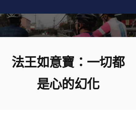
Skip
to
content
法王如意寶：一切都
是心的幻化