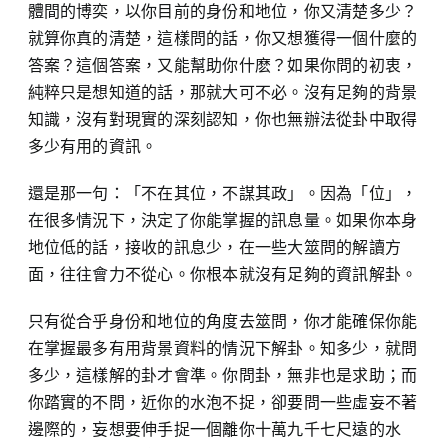
體間的博奕，以你目前的身份和地位，你又清楚多少？
就算你真的清楚，這樣問的話，你又想獲得一個什麼的
答案？這個答案，又能幫助你什麽？如果你問的初衷，
純粹只是想知道的話，那就大可不必。沒有足夠的背景
知識，沒有對現實的深刻認知，你也無辦法從卦中取得
多少有用的資訊。
還是那一句：「不在其位，不謀其政」。因為「位」，
在很多情況下，決定了你能掌握的訊息量。如果你本身
地位低的話，接收的訊息少，在一些大筮問的解讀方
面，往往會力不從心。你根本就沒有足夠的資訊解卦。
只有從合乎身份和地位的角度去筮問，你才能確保你能
在掌握最多有用背景資料的情況下解卦。知多少，就問
多少，這樣解的卦才會準。你問卦，無非也是求助；而
你踏實的不問，近你的水泡不捉，卻要問一些虛妄不著
邊際的，妄想要伸手捉一個離你十萬九千七尺遠的水