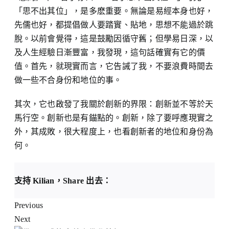
「思不出其位」，是多麽重要。無論是易經本身也好，
先儒也好，都提倡做人要踏實、貼地，思想不能過於跳
脫。以前會覺得，這是鼓勵因循守舊；但學易日深，以
及人生經驗日漸豐富，我發現，這句話確實有它的價
值。首先，就現實而言，它告誡了我，不要浪費時間去
做一些不合身份和地位的事。
其次，它也啟發了我關於創新的界限：創新並不等於天
馬行空。創新也是有錨點的。創新，除了要呼應現實之
外，其成敗，很大程度上，也看創新者的地位和身份為
何。
支持 Kilian，Share 出去：
Previous
Next