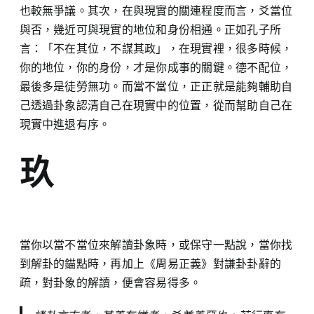
也較無爭議。其次，在與現實的關連程度而言，爻當位
與否，幾近可與現實的地位和身份相通。正如孔子所
言：「不在其位，不謀其政」，在現實裡，很多時候，
你的地位，你的身份，才是你成事的關鍵。德不配位，
最後多是徒勞無功。而當不當位，正正就是能夠輔助自
己透過卦象認清自己在現實中的位置，從而幫助自己在
現實中進退有序。
玖
當你以當不當位來解讀卦象時，或保守一點說，當你找
到解卦的錨點時，再加上《周易正義》對謙卦卦辭的
疏，對卦象的解讀，便會容易得多。