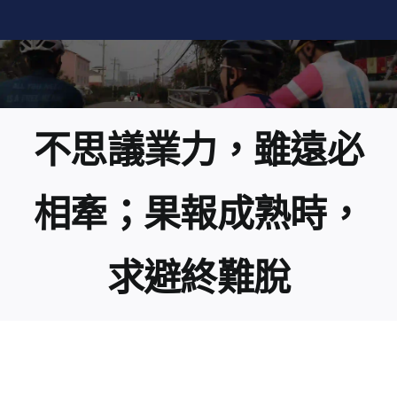
Skip
to
content
不思議業力，雖遠必
相牽；果報成熟時，
求避終難脫