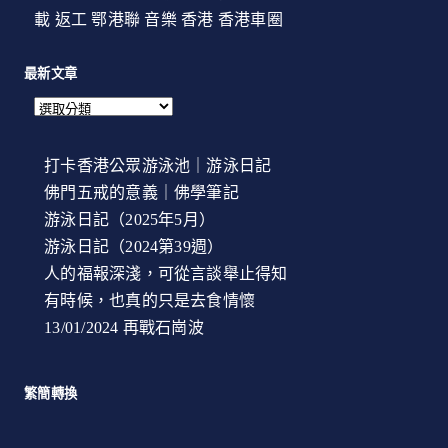
載
返工
鄂港聯
音樂
香港
香港車圈
最新文章
打卡香港公眾游泳池｜游泳日記
佛門五戒的意義｜佛學筆記
游泳日記（2025年5月）
游泳日記（2024第39週）
人的福報深淺，可從言談舉止得知
有時候，也真的只是去食情懷
13/01/2024 再戰石崗波
繁簡轉換