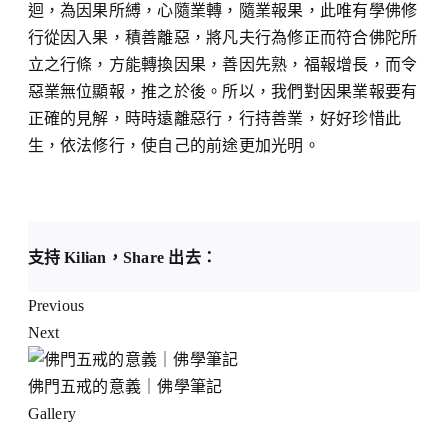
迴，為因果所縛，心隨業轉，隨業報果，此唯有學佛修
行從因入果，積善離惡，將凡夫行為修正而符合佛陀所
立之行條，方能轉換因果，善因先熟，福報增長，而令
惡業無位顯報，推之於後。所以，我們對因果業報要有
正確的見解，時時遠離惡行，行持善業，好好珍惜此
生，依法修行，使自己的前途更加光明。
支持 Kilian，Share 出去：
Previous
Next
佛門五戒的意義｜佛學筆記
Gallery