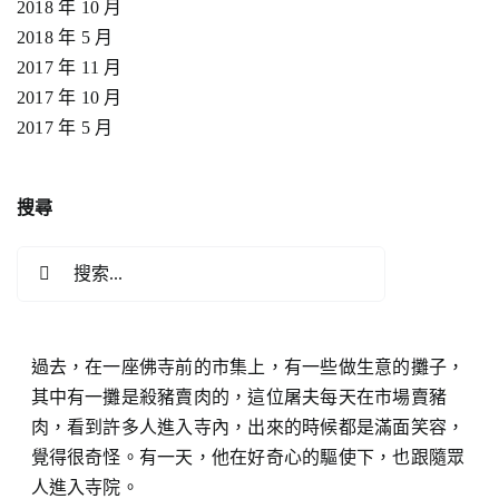
2018 年 10 月
2018 年 5 月
2017 年 11 月
2017 年 10 月
2017 年 5 月
搜尋
搜
索
結
果：
過去，在一座佛寺前的市集上，有一些做生意的攤子，
其中有一攤是殺豬賣肉的，這位屠夫每天在市場賣豬
肉，看到許多人進入寺內，出來的時候都是滿面笑容，
覺得很奇怪。有一天，他在好奇心的驅使下，也跟隨眾
人進入寺院。