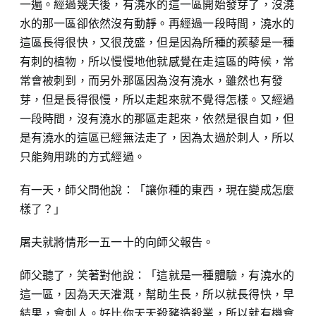
一遍。經過幾天後，有澆水的這一區開始發芽了，沒澆
水的那一區卻依然沒有動靜。再經過一段時間，澆水的
這區長得很快，又很茂盛，但是因為所種的蒺藜是一種
有刺的植物，所以慢慢地他就感覺在走這區的時候，常
常會被刺到，而另外那區因為沒有澆水，雖然也有發
芽，但是長得很慢，所以走起來就不覺得怎樣。又經過
一段時間，沒有澆水的那區走起來，依然是很自如，但
是有澆水的這區已經無法走了，因為太過於刺人，所以
只能夠用跳的方式經過。
有一天，師父問他說：「讓你種的東西，現在變成怎麼
樣了？」
屠夫就將情形一五一十的向師父報告。
師父聽了，笑著對他說：「這就是一種體驗，有澆水的
這一區，因為天天灌溉，幫助生長，所以就長得快，早
結果，會刺人。好比你天天殺豬造殺業，所以就有機會