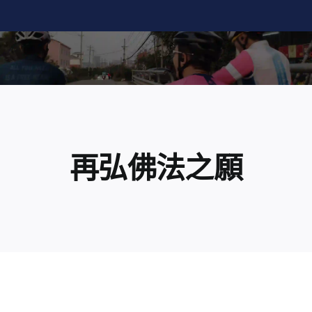
Skip
to
content
再弘佛法之願