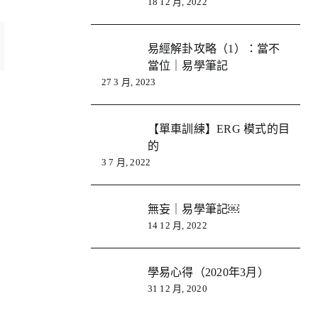
18 12 月, 2022
易經解卦攻略（1）：當不
當位｜易學筆記
27 3 月, 2023
【單車訓練】ERG 模式的目
的
3 7 月, 2022
無妄｜易學筆記￼
14 12 月, 2022
學易心得（2020年3月）
31 12 月, 2020