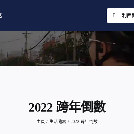
搜
活
索
結
果：
2022 跨年倒數
主頁
生活隨寫
2022 跨年倒數