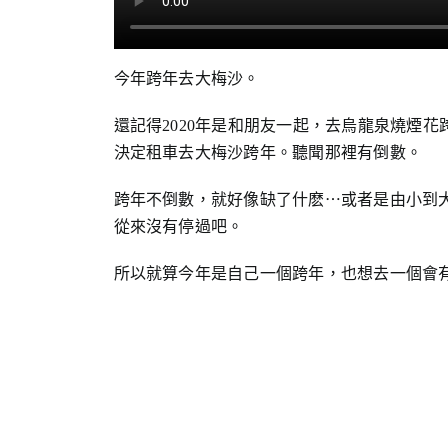
今年跨年去大梅沙。
還記得2020年是和朋友一起，去烏龍泉燒煙花
決定租車去大梅沙跨年。聽聞那裡有倒數。
跨年不倒數，就好像缺了什麽⋯或者是由小到
從來沒有停過吧。
所以就算今年是自己一個跨年，也想去一個會