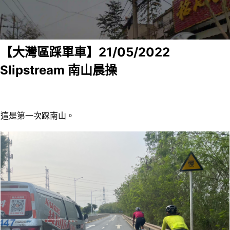
Skip
to
content
【大灣區踩單車】21/05/2022
Slipstream 南山晨操
這是第一次踩南山。