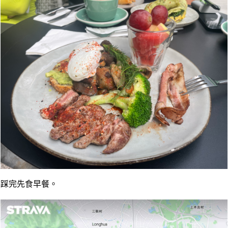
踩完先食早餐。