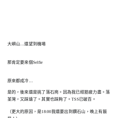
大嶼山…還望到機場
那肯定要來個Selfie
原來都成冷…
是的，後來還是挑了落石崗。因為我已經筋疲力盡。落
荃灣，又踩遠了。其實也踩夠了。TSS已破百。
（更大的原因，是18:00我還要出到鑽石山，晚上有飯