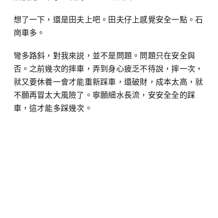
想了一下，還是田夫上吧。田夫仔上感覺安全一點。石
崗車多。
彎多路斜，對我來説，並不是問題。問題只在安全與
否。之前幾次的摔車，弄到身心疲乏不待說，摔一次，
就又要休養一會才能重新踩車，還破財，成本太高，就
不願再冒太大風險了。寧願細水長流，安安全全的踩
車，這才能多踩幾次。