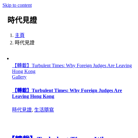
Skip to content
時代見證
主頁
時代見證
【轉載】Turbulent Times: Why Foreign Judges Are Leaving
Hong Kong
Gallery
【轉載】Turbulent Times: Why Foreign Judges Are
Leaving Hong Kong
時代見證
,
生活隨寫