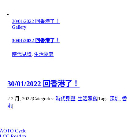
30/01/2022 回香港了！
Gallery
30/01/2022 回香港了！
時代見證
,
生活隨寫
30/01/2022 回香港了！
2 2 月, 2022
|
Categories:
時代見證
,
生活隨寫
|
Tags:
深圳
,
香
港
|
Tags
AOTO Cycle
LCC
Road to