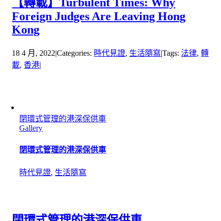
【轉載】Turbulent Times: Why
Foreign Judges Are Leaving Hong
Kong
18 4 月, 2022
|
Categories:
時代見證
,
生活隨寫
|
Tags:
法律
,
轉
載
,
香港
|
閉環式管理的港深保供車
Gallery
閉環式管理的港深保供車
時代見證
,
生活隨寫
閉環式管理的港深保供車