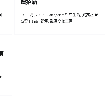
農招新
鄂
23 11 月, 2019
|
Categories:
單車生活
,
武高盟/鄂
高盟
|
Tags:
武漢
,
武漢高校車圈
東
協
,