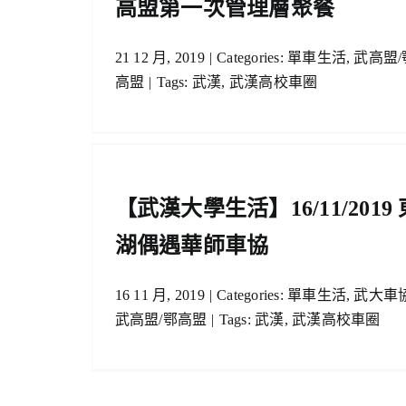
高盟第一次管理層聚餐
21 12 月, 2019
|
Categories:
單車生活
,
武高盟/
高盟
|
Tags:
武漢
,
武漢高校車圈
019 東
盟
【武漢大學生活】16/11/2019 
湖偶遇華師車協
16 11 月, 2019
|
Categories:
單車生活
,
武大車
武高盟/鄂高盟
|
Tags:
武漢
,
武漢高校車圈