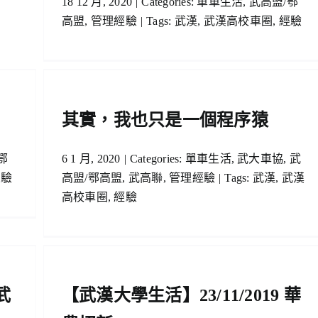
18 12 月, 2020
|
Categories:
單車生活
,
武高盟/鄂
高盟
,
管理經驗
|
Tags:
武漢
,
武漢高校車圈
,
經驗
猿
經驗
其實，我也只是一個程序猿
鄂
6 1 月, 2020
|
Categories:
單車生活
,
武大車協
,
武
經驗
高盟/鄂高盟
,
武高聯
,
管理經驗
|
Tags:
武漢
,
武漢
高校車圈
,
經驗
 華
武
【武漢大學生活】23/11/2019 華