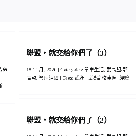
聯盟，就交給你們了（3）
造命
18 12 月, 2020
|
Categories:
單車生活
,
武高盟/鄂
高盟
,
管理經驗
|
Tags:
武漢
,
武漢高校車圈
,
經驗
驗
聯盟，就交給你們了（2）