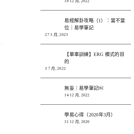
18 12 月, 2022
易經解卦攻略（1）：當不當
位｜易學筆記
27 3 月, 2023
【單車訓練】ERG 模式的目
的
3 7 月, 2022
無妄｜易學筆記￼
14 12 月, 2022
學易心得（2020年3月）
31 12 月, 2020